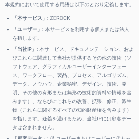
本規約において使用する用語は以下のとおり定義します。
「本サービス」
: ZEROCK
「ユーザー」
: 本サービスを利用する個人または法人
を指します。
「当社IP」
: 本サービス、ドキュメンテーション、およ
びこれらに関連して当社が提供するその他の技術（ソ
フトウェア、グラフィカルユーザーインターフェー
ス、ワークフロー、製品、プロセス、アルゴリズム、
データ、ノウハウ、企業秘密、デザイン、技術、発
明、その他の有形または無形の技術的資料や情報を含
みます）、ならびにこれらの改善、拡張、修正、派生
物（これらに関するすべての知的財産権を含みます）
を指します。疑義を避けるため、当社IPには顧客デー
タは含まれません。
「顧客データ」
: (i) ユーザーまたはユーザーに代わっ