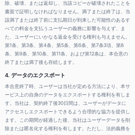
除、破壊、または返却し、当該コピーが破壊されたことを
書面で証明しなければなりません。満了または終了は、当
該満了または終了前に支払期日が到来した可能性のあるす
べての料金を支払うユーザーの義務に影響を与えず、ま
た、ユーザーにいかなる返金を受ける権利も与えません。
第1条、第3条、第4条、第5条、第6条、第7条3項、第8
条、第9条、第10条、第11条、および第12条は、本合意の
終了または満了後も存続します。
4. データのエクスポート
本合意終了時、ユーザーは当社が定める方法により、本サ
ービス上の自身のデータをエクスポートする権利を有しま
す。当社は、契約終了後30日間は、ユーザーがデータに
アクセスしエクスポートできるよう合理的な協力を提供し
ます。この期間が経過した後、当社はユーザーデータを削
除または匿名化する権利を有します。ただし、法的義務を