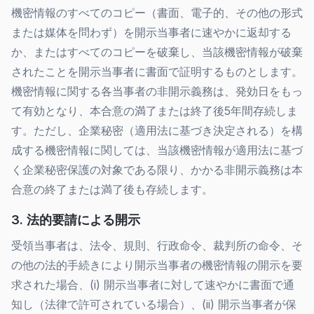
機密情報のすべてのコピー（書面、電子的、その他の形式
または媒体を問わず）を開示当事者に速やかに返却する
か、またはすべてのコピーを破棄し、当該機密情報が破棄
されたことを開示当事者に書面で証明するものとします。
機密情報に関する各当事者の非開示義務は、発効日をもっ
て有効となり、本合意の満了または終了後5年間存続しま
す。ただし、企業秘密（適用法に基づき決定される）を構
成する機密情報に関しては、当該機密情報が適用法に基づ
く企業秘密保護の対象である限り、かかる非開示義務は本
合意の終了または満了後も存続します。
3. 法的要請による開示
受領当事者は、法令、規則、行政命令、裁判所の命令、そ
の他の法的手続きにより開示当事者の機密情報の開示を要
求された場合、(i) 開示当事者に対して速やかに書面で通
知し（法律で許可されている場合）、(ii) 開示当事者が保