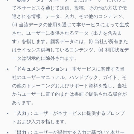
て本サービスを通じて送信、投稿、その他の方法で伝
達される情報、データ、入力、その他のコンテンツ、
(ii) 当該データの使用を通じて本サービスによって生成
され、ユーザーに提供されるデータ（出力を含みま
す）を指します。顧客データには、(i) 当社が所有また
はライセンス供与しているコンテンツ、(ii) 利用状況デ
ータは明示的に除外されます。
「ドキュメンテーション」
: 本サービスに関連する当
社のユーザーマニュアル、ハンドブック、ガイド、そ
の他のトレーニングおよびサポート資料を指し、当社
からユーザーに電子的または書面で提供される場合が
あります。
「入力」
: ユーザーが本サービスに提供するプロンプ
トおよび入力を指します。
「出力」
: ユーザーが提供する入力に基づいて本サー