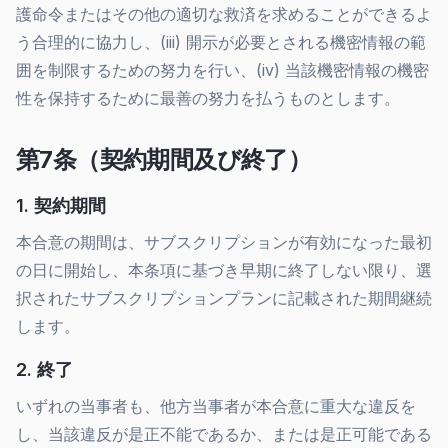
護命令またはその他の適切な救済を求めることができるよ
う合理的に協力し、(iii) 開示が必要とされる機密情報の範
囲を制限するための努力を行い、(iv) 当該機密情報の機密
性を保持するために最善の努力を払うものとします。
第7条（契約期間及び終了）
1. 契約期間
本合意の期間は、サブスクリプションが有効になった最初
の日に開始し、本条項に基づき早期に終了しない限り、選
択されたサブスクリプションプランに記載された期間継続
します。
2. 終了
いずれの当事者も、他方当事者が本合意に重大な違反を
し、当該違反が是正不能であるか、または是正可能である