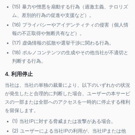
(15) 暴力や憎悪を扇動する行為（過激主義、テロリズ
ム、差別的行為の促進や支援など）。
(16) プライバシーやアイデンティティの侵害（個人情
報の不正取得や無断共有など）。
(17) 虚偽情報の拡散や選挙干渉に関わる行為。
(18) ポルノコンテンツの生成やその他当社が不適切と
判断する行為。
4. 利用停止
当社は、当社の単独の裁量により、以下のいずれかの状況
が発生したと合理的に判断した場合、ユーザーの本サービ
スの一部または全部へのアクセスを一時的に停止する権利
を留保します。
(1) 当社IPに対する脅威または攻撃がある場合。
(2) ユーザーによる当社IPの利用が、当社IPまたは他