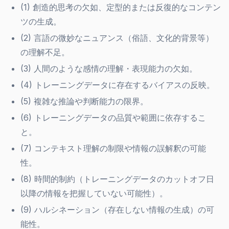
(1) 創造的思考の欠如、定型的または反復的なコンテン
ツの生成。
(2) 言語の微妙なニュアンス（俗語、文化的背景等）
の理解不足。
(3) 人間のような感情の理解・表現能力の欠如。
(4) トレーニングデータに存在するバイアスの反映。
(5) 複雑な推論や判断能力の限界。
(6) トレーニングデータの品質や範囲に依存するこ
と。
(7) コンテキスト理解の制限や情報の誤解釈の可能
性。
(8) 時間的制約（トレーニングデータのカットオフ日
以降の情報を把握していない可能性）。
(9) ハルシネーション（存在しない情報の生成）の可
能性。