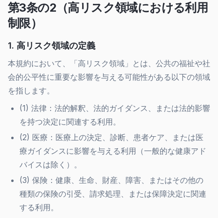
第3条の2（高リスク領域における利用
制限）
1. 高リスク領域の定義
本規約において、「高リスク領域」とは、公共の福祉や社
会的公平性に重要な影響を与える可能性がある以下の領域
を指します。
(1) 法律：法的解釈、法的ガイダンス、または法的影響
を持つ決定に関連する利用。
(2) 医療：医療上の決定、診断、患者ケア、または医
療ガイダンスに影響を与える利用（一般的な健康アド
バイスは除く）。
(3) 保険：健康、生命、財産、障害、またはその他の
種類の保険の引受、請求処理、または保障決定に関連
する利用。