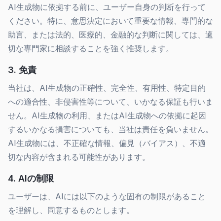
AI生成物に依拠する前に、ユーザー自身の判断を行って
ください。特に、意思決定において重要な情報、専門的な
助言、または法的、医療的、金融的な判断に関しては、適
切な専門家に相談することを強く推奨します。
3. 免責
当社は、AI生成物の正確性、完全性、有用性、特定目的
への適合性、非侵害性等について、いかなる保証も行いま
せん。AI生成物の利用、またはAI生成物への依拠に起因
するいかなる損害についても、当社は責任を負いません。
AI生成物には、不正確な情報、偏見（バイアス）、不適
切な内容が含まれる可能性があります。
4. AIの制限
ユーザーは、AIには以下のような固有の制限があること
を理解し、同意するものとします。