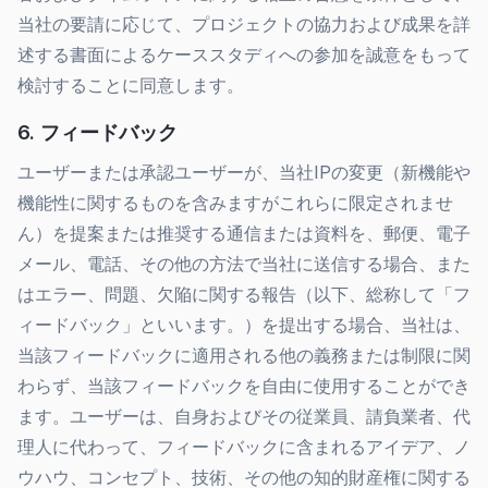
当社の要請に応じて、プロジェクトの協力および成果を詳
述する書面によるケーススタディへの参加を誠意をもって
検討することに同意します。
6. フィードバック
ユーザーまたは承認ユーザーが、当社IPの変更（新機能や
機能性に関するものを含みますがこれらに限定されませ
ん）を提案または推奨する通信または資料を、郵便、電子
メール、電話、その他の方法で当社に送信する場合、また
はエラー、問題、欠陥に関する報告（以下、総称して「フ
ィードバック」といいます。）を提出する場合、当社は、
当該フィードバックに適用される他の義務または制限に関
わらず、当該フィードバックを自由に使用することができ
ます。ユーザーは、自身およびその従業員、請負業者、代
理人に代わって、フィードバックに含まれるアイデア、ノ
ウハウ、コンセプト、技術、その他の知的財産権に関する