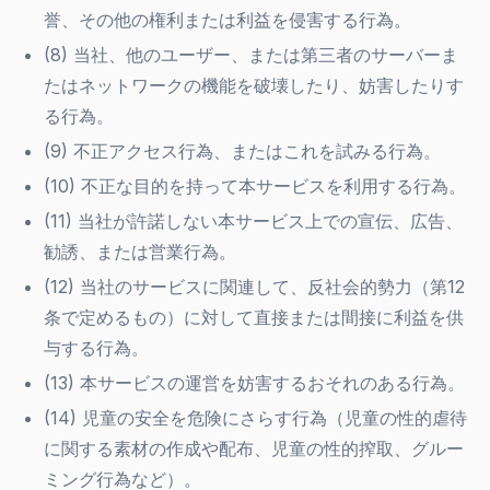
誉、その他の権利または利益を侵害する行為。
(8) 当社、他のユーザー、または第三者のサーバーま
たはネットワークの機能を破壊したり、妨害したりす
る行為。
(9) 不正アクセス行為、またはこれを試みる行為。
(10) 不正な目的を持って本サービスを利用する行為。
(11) 当社が許諾しない本サービス上での宣伝、広告、
勧誘、または営業行為。
(12) 当社のサービスに関連して、反社会的勢力（第12
条で定めるもの）に対して直接または間接に利益を供
与する行為。
(13) 本サービスの運営を妨害するおそれのある行為。
(14) 児童の安全を危険にさらす行為（児童の性的虐待
に関する素材の作成や配布、児童の性的搾取、グルー
ミング行為など）。