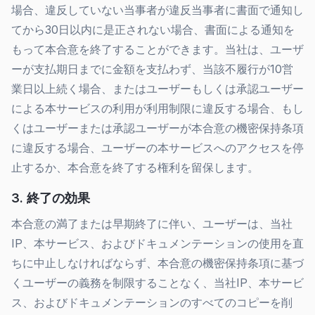
場合、違反していない当事者が違反当事者に書面で通知し
てから30日以内に是正されない場合、書面による通知を
もって本合意を終了することができます。当社は、ユーザ
ーが支払期日までに金額を支払わず、当該不履行が10営
業日以上続く場合、またはユーザーもしくは承認ユーザー
による本サービスの利用が利用制限に違反する場合、もし
くはユーザーまたは承認ユーザーが本合意の機密保持条項
に違反する場合、ユーザーの本サービスへのアクセスを停
止するか、本合意を終了する権利を留保します。
3. 終了の効果
本合意の満了または早期終了に伴い、ユーザーは、当社
IP、本サービス、およびドキュメンテーションの使用を直
ちに中止しなければならず、本合意の機密保持条項に基づ
くユーザーの義務を制限することなく、当社IP、本サービ
ス、およびドキュメンテーションのすべてのコピーを削