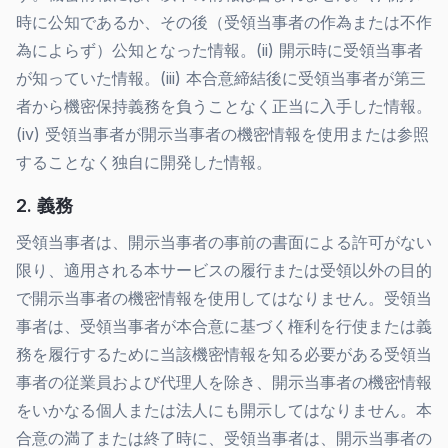
時に公知であるか、その後（受領当事者の作為または不作
為によらず）公知となった情報。(ii) 開示時に受領当事者
が知っていた情報。(iii) 本合意締結後に受領当事者が第三
者から機密保持義務を負うことなく正当に入手した情報。
(iv) 受領当事者が開示当事者の機密情報を使用または参照
することなく独自に開発した情報。
2. 義務
受領当事者は、開示当事者の事前の書面による許可がない
限り、適用される本サービスの履行または受領以外の目的
で開示当事者の機密情報を使用してはなりません。受領当
事者は、受領当事者が本合意に基づく権利を行使または義
務を履行するために当該機密情報を知る必要がある受領当
事者の従業員および代理人を除き、開示当事者の機密情報
をいかなる個人または法人にも開示してはなりません。本
合意の満了または終了時に、受領当事者は、開示当事者の