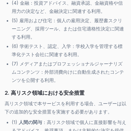
(4) 金融：投資アドバイス、融資承認、金融資格や信
用力の決定など、金融決定に関連する利用。
(5) 雇用および住宅：個人の雇用決定、履歴書スクリ
ーニング、採用ツール、または住宅適格性決定に関連
する利用。
(6) 学術テスト、認定、入学：学校入学を管理する標
準化テスト会社に関連する利用。
(7) メディアまたはプロフェッショナルジャーナリズ
ムコンテンツ：外部消費向けに自動生成されたコンテ
ンツを公開する利用。
2. 高リスク領域における安全措置
高リスク領域で本サービスを利用する場合、ユーザーは以
下の追加的な安全措置を実施する必要があります。
(1)
人間の関与
：高リスク領域で個人に直接影響を与え
るアドバイス、推奨事項、または主観的な決定を提供