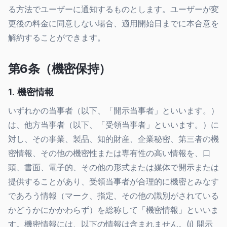
る方法でユーザーに通知するものとします。ユーザーが変
更後の料金に同意しない場合、適用開始日までに本合意を
解約することができます。
第6条（機密保持）
1. 機密情報
いずれかの当事者（以下、「開示当事者」といいます。）
は、他方当事者（以下、「受領当事者」といいます。）に
対し、その事業、製品、知的財産、企業秘密、第三者の機
密情報、その他の機密性または専有性の高い情報を、口
頭、書面、電子的、その他の形式または媒体で開示または
提供することがあり、受領当事者が合理的に機密とみなす
であろう情報（マーク、指定、その他の識別がされている
かどうかにかかわらず）を総称して「機密情報」といいま
す。機密情報には、以下の情報は含まれません。(i) 開示